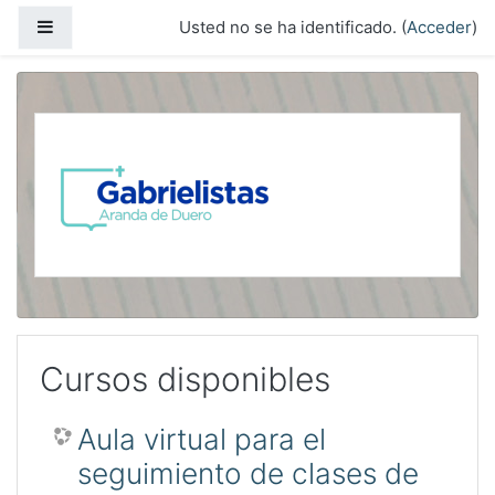
Saltar a contenido principal
Panel lateral
Usted no se ha identificado. (
Acceder
)
Cursos disponibles
Aula virtual para el
seguimiento de clases de