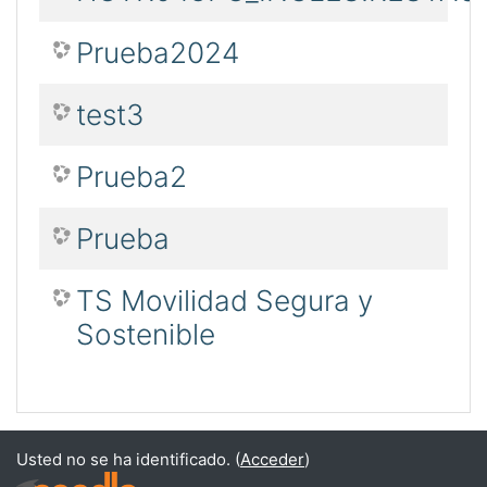
Prueba2024
test3
Prueba2
Prueba
TS Movilidad Segura y
Sostenible
Usted no se ha identificado. (
Acceder
)